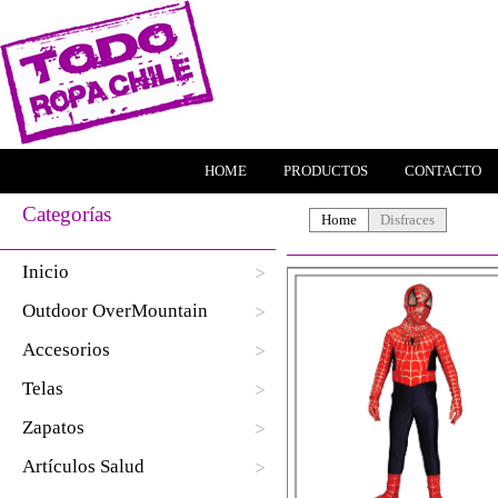
HOME
PRODUCTOS
CONTACTO
Categorías
Home
Disfraces
Inicio
Outdoor OverMountain
Accesorios
Telas
Zapatos
Artículos Salud