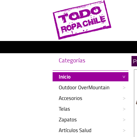
Categorías
P
Inicio
Outdoor OverMountain
Accesorios
Telas
Zapatos
Artículos Salud