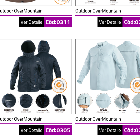
utdoor OverMountain
Outdoor OverMountain
Cód:0311
Cód:0
Ver Detalle
Ver Detalle
utdoor OverMountain
Outdoor OverMountain
Cód:0305
Cód:0
Ver Detalle
Ver Detalle